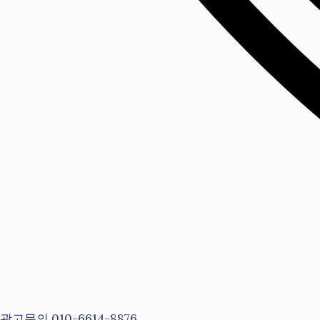
광고문의 010-6614-8876