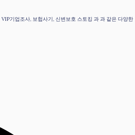
VIP기업조사, 보헙사기, 신변보호 스토킹 과 과 같은 다양한