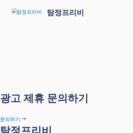
Skip
탐정프리비
to
content
광고 제휴 문의하기
문의하기
탐정프리비