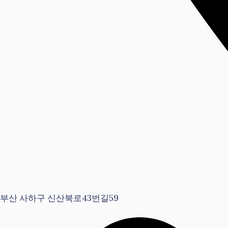
부산 사하구 신산북로43번길59